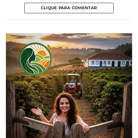
CLIQUE PARA COMENTAR
Compartilhe isso:
Facebook
18+
Relacionado