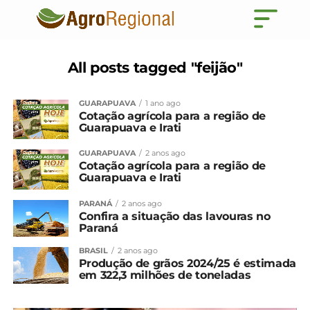
All posts tagged "feijão"
GUARAPUAVA
1 ano ago
Cotação agrícola para a região de
Guarapuava e Irati
GUARAPUAVA
2 anos ago
Cotação agrícola para a região de
Guarapuava e Irati
PARANÁ
2 anos ago
Confira a situação das lavouras no
Paraná
BRASIL
2 anos ago
Produção de grãos 2024/25 é estimada
em 322,3 milhões de toneladas