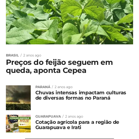
BRASIL
2 anos ago
Preços do feijão seguem em
queda, aponta Cepea
PARANÁ
2 anos ago
Chuvas intensas impactam culturas
de diversas formas no Paraná
GUARAPUAVA
2 anos ago
Cotação agrícola para a região de
Guarapuava e Irati