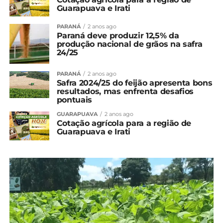
Guarapuava e Irati
PARANÁ
2 anos ago
Paraná deve produzir 12,5% da
produção nacional de grãos na safra
24/25
PARANÁ
2 anos ago
Safra 2024/25 do feijão apresenta bons
resultados, mas enfrenta desafios
pontuais
GUARAPUAVA
2 anos ago
Cotação agrícola para a região de
Guarapuava e Irati