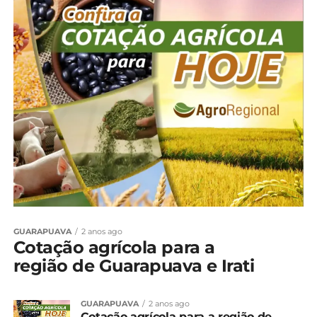
GUARAPUAVA
2 anos ago
Cotação agrícola para a
região de Guarapuava e Irati
GUARAPUAVA
2 anos ago
Cotação agrícola para a região de