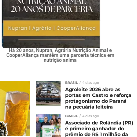
e avanços em infraestrutura
BRASIL
4 dias ago
Agroleite 2026 abre as
portas em Castro e reforça
protagonismo do Paraná
na pecuária leiteira
BRASIL
4 dias ago
Associado de Rolândia (PR)
é primeiro ganhador do
prêmio de R$ 1 milhão da