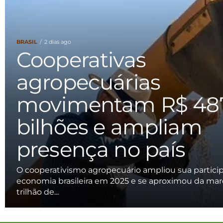
BRASIL
2 dias ago
Cooperativas
agropecuárias
movimentam R$ 487
bilhões e ampliam
presença no país
O cooperativismo agropecuário ampliou sua partici
economia brasileira em 2025 e se aproximou da ma
trilhão de...