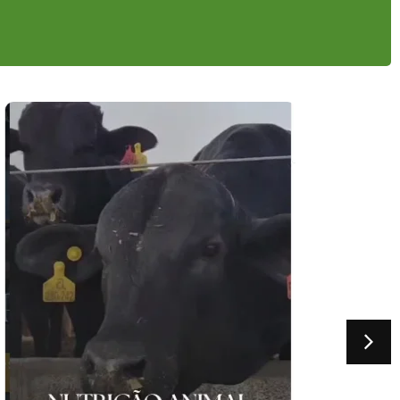
Guarapuava viveu um dia histórico de investimentos