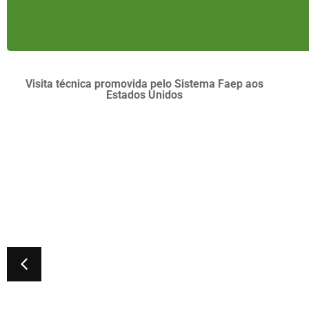
Agro com Voz de Mulher