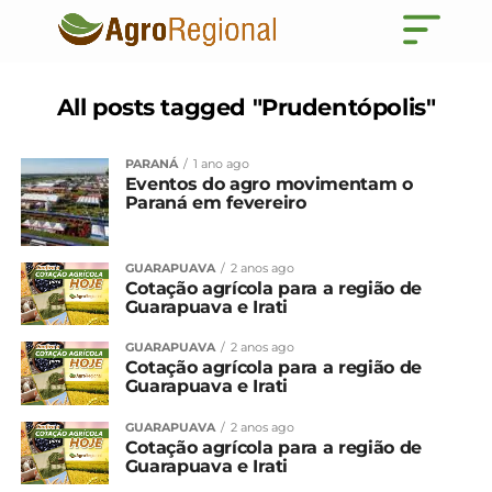
All posts tagged "Prudentópolis"
PARANÁ
1 ano ago
Eventos do agro movimentam o
Paraná em fevereiro
GUARAPUAVA
2 anos ago
Cotação agrícola para a região de
Guarapuava e Irati
GUARAPUAVA
2 anos ago
Cotação agrícola para a região de
Guarapuava e Irati
GUARAPUAVA
2 anos ago
Cotação agrícola para a região de
Guarapuava e Irati