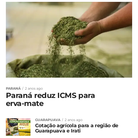
PARANÁ
2 anos ago
Paraná reduz ICMS para
erva-mate
GUARAPUAVA
2 anos ago
Cotação agrícola para a região de
Guarapuava e Irati