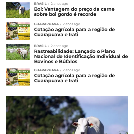
BRASIL
2 anos ago
Boi: Vantagem do preço da carne
sobre boi gordo é recorde
GUARAPUAVA
2 anos ago
Cotação agrícola para a região de
Guarapuava e Irati
BRASIL
2 anos ago
Rastreabilidade: Lançado o Plano
Nacional de Identificação Individual de
Bovinos e Búfalos
GUARAPUAVA
2 anos ago
Cotação agrícola para a região de
Guarapuava e Irati