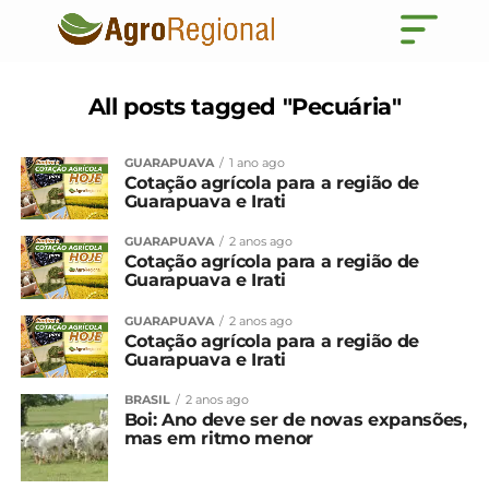
All posts tagged "Pecuária"
GUARAPUAVA
1 ano ago
Cotação agrícola para a região de
Guarapuava e Irati
GUARAPUAVA
2 anos ago
Cotação agrícola para a região de
Guarapuava e Irati
GUARAPUAVA
2 anos ago
Cotação agrícola para a região de
Guarapuava e Irati
BRASIL
2 anos ago
Boi: Ano deve ser de novas expansões,
mas em ritmo menor