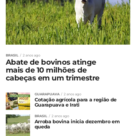
BRASIL
2 anos ago
Abate de bovinos atinge
mais de 10 milhões de
cabeças em um trimestre
GUARAPUAVA
2 anos ago
Cotação agrícola para a região de
Guarapuava e Irati
BRASIL
2 anos ago
Arroba bovina inicia dezembro em
queda