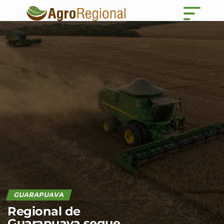
GUARAPUAVA
Regional de
Guarapuava segue