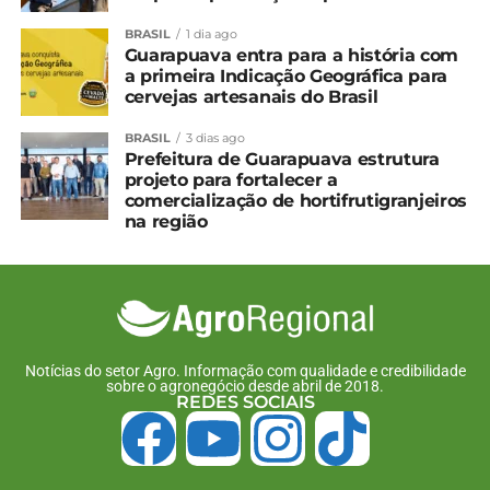
NÃO PERCA
BRASIL
1 dia ago
Prêmio Queijos do Paraná está com
Guarapuava entra para a história com
inscrições abertas
a primeira Indicação Geográfica para
cervejas artesanais do Brasil
BRASIL
3 dias ago
Prefeitura de Guarapuava estrutura
projeto para fortalecer a
comercialização de hortifrutigranjeiros
na região
Notícias do setor Agro. Informação com qualidade e credibilidade
sobre o agronegócio desde abril de 2018.
REDES SOCIAIS