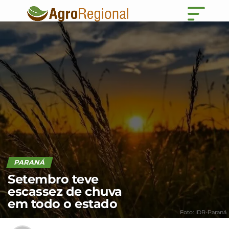
PARANÁ
Setembro teve
escassez de chuva
em todo o estado
Foto: IDR-Paraná