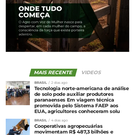
MAIS RECENTE
VIDEOS
BRASIL
2 dias ago
Tecnologia norte-americana de análise
de solo pode auxiliar produtores
paranaenses Em viagem técnica
promovida pelo Sistema FAEP aos
EUA, agricultores conheceram solu
BRASIL
4 dias ago
Cooperativas agropecuárias
movimentam R$ 487,3 bilhões e