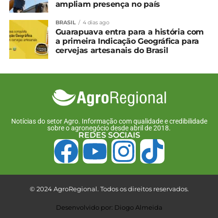
ampliam presença no país
BRASIL
4 dias ago
Guarapuava entra para a história com
a primeira Indicação Geográfica para
cervejas artesanais do Brasil
Notícias do setor Agro. Informação com qualidade e credibilidade
sobre o agronegócio desde abril de 2018.
REDES SOCIAIS
© 2024 AgroRegional. Todos os direitos reservados.
Desenvolvido por: Diogo Almeida