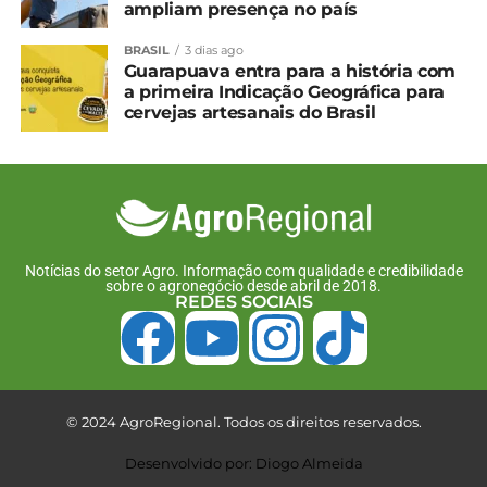
ampliam presença no país
BRASIL
3 dias ago
Guarapuava entra para a história com
a primeira Indicação Geográfica para
cervejas artesanais do Brasil
Notícias do setor Agro. Informação com qualidade e credibilidade
sobre o agronegócio desde abril de 2018.
REDES SOCIAIS
© 2024 AgroRegional. Todos os direitos reservados.
Desenvolvido por: Diogo Almeida