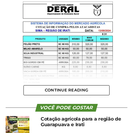
CONTINUE READING
VOCÊ PODE GOSTAR
Cotação agrícola para a região de
Guarapuava e Irati