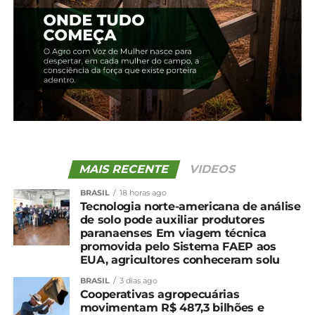
MAIS RECENTE
VIDEOS
BRASIL
18 horas ago
Tecnologia norte-americana de análise
de solo pode auxiliar produtores
paranaenses Em viagem técnica
promovida pelo Sistema FAEP aos
EUA, agricultores conheceram solu
BRASIL
3 dias ago
Cooperativas agropecuárias
movimentam R$ 487,3 bilhões e