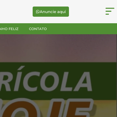
Anuncie aqui
NHO FELIZ
CONTATO