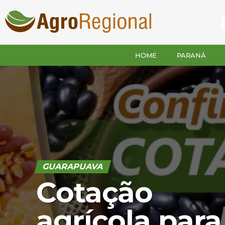
HOME
PARANÁ
GUARAPUAVA
Cotação
agrícola para