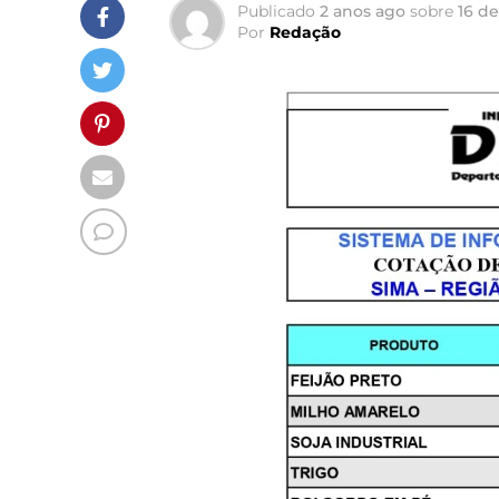
Publicado
2 anos ago
sobre
16 de
Por
Redação