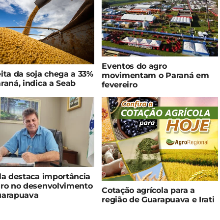
Eventos do agro
ita da soja chega a 33%
movimentam o Paraná em
raná, indica a Seab
fevereiro
la destaca importância
gro no desenvolvimento
Cotação agrícola para a
uarapuava
região de Guarapuava e Irati