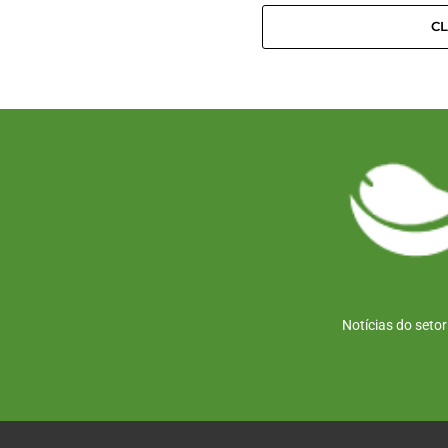
C
Notícias do seto