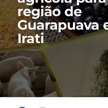
região de
Guarapuava 
Irati