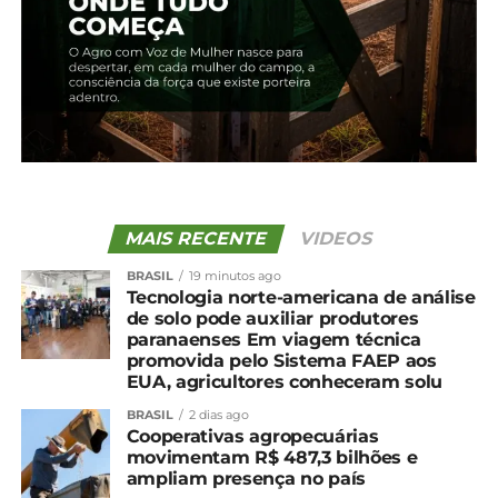
MAIS RECENTE
VIDEOS
BRASIL
19 minutos ago
Tecnologia norte-americana de análise
de solo pode auxiliar produtores
paranaenses Em viagem técnica
promovida pelo Sistema FAEP aos
EUA, agricultores conheceram solu
BRASIL
2 dias ago
Cooperativas agropecuárias
movimentam R$ 487,3 bilhões e
ampliam presença no país