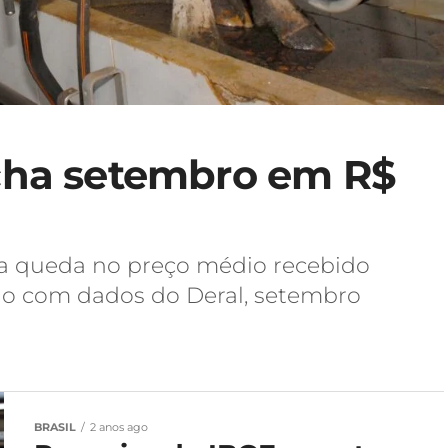
echa setembro em R$
ira queda no preço médio recebido
rdo com dados do Deral, setembro
BRASIL
2 anos ago