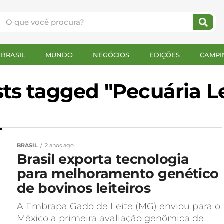
BRASIL
MUNDO
NEGÓCIOS
EDIÇÕES
CAMPI
sts tagged "Pecuária Le
BRASIL
2 anos ago
Brasil exporta tecnologia
para melhoramento genético
de bovinos leiteiros
A Embrapa Gado de Leite (MG) enviou para o
México a primeira avaliação genômica de