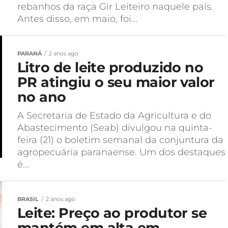
rebanhos da raça Gir Leiteiro naquele país.
Antes disso, em maio, foi...
PARANÁ
2 anos ago
Litro de leite produzido no
PR atingiu o seu maior valor
no ano
A Secretaria de Estado da Agricultura e do
Abastecimento (Seab) divulgou na quinta-
feira (21) o boletim semanal da conjuntura da
agropecuária paranaense. Um dos destaques
é...
BRASIL
2 anos ago
Leite: Preço ao produtor se
mantém em alta em