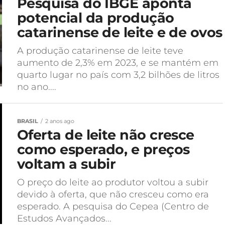
Pesquisa do IBGE aponta
potencial da produção
catarinense de leite e de ovos
A produção catarinense de leite teve
aumento de 2,3% em 2023, e se mantém em
quarto lugar no país com 3,2 bilhões de litros
no ano....
BRASIL
2 anos ago
Oferta de leite não cresce
como esperado, e preços
voltam a subir
O preço do leite ao produtor voltou a subir
devido à oferta, que não cresceu como era
esperado. A pesquisa do Cepea (Centro de
Estudos Avançados...