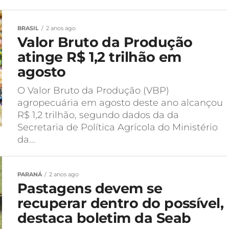
BRASIL
2 anos ago
Valor Bruto da Produção
atinge R$ 1,2 trilhão em
agosto
O Valor Bruto da Produção (VBP)
agropecuária em agosto deste ano alcançou
R$ 1,2 trilhão, segundo dados da da
Secretaria de Política Agrícola do Ministério
da...
PARANÁ
2 anos ago
Pastagens devem se
recuperar dentro do possível,
destaca boletim da Seab