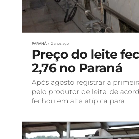
PARANÁ
2 anos ago
Preço do leite f
2,76 no Paraná
Após agosto registrar a prime
pelo produtor de leite, de aco
fechou em alta atípica para...