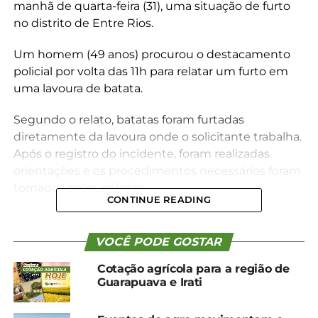
manhã de quarta-feira (31), uma situação de furto
no distrito de Entre Rios.
Um homem (49 anos) procurou o destacamento
policial por volta das 11h para relatar um furto em
uma lavoura de batata.
Segundo o relato, batatas foram furtadas
diretamente da lavoura onde o solicitante trabalha.
Após o registro do incidente, foram realizadas
orientações e os procedimentos necessários foram
tomados pelos policiais.
CONTINUE READING
Compartilhe isso:
VOCÊ PODE GOSTAR
Cotação agrícola para a região de
Facebook
18+
Guarapuava e Irati