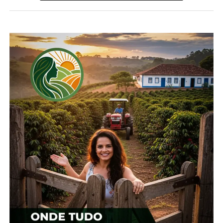
NÃO PERCA
Cotação agrícola para região de Guarapuava