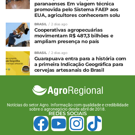
paranaenses Em viagem técnica
promovida pelo Sistema FAEP aos
EUA, agricultores conheceram solu
BRASIL
2 dias ago
Cooperativas agropecuárias
movimentam R$ 487,3 bilhões e
ampliam presença no país
BRASIL
2 dias ago
Guarapuava entra para a história com
a primeira Indicação Geográfica para
cervejas artesanais do Brasil
Notícias do setor Agro. Informação com qualidade e credibilidade
sobre o agronegócio desde abril de 2018.
REDES SOCIAIS