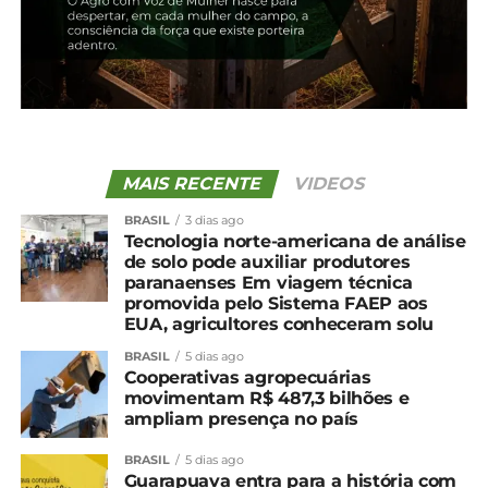
MAIS RECENTE
VIDEOS
BRASIL
3 dias ago
Tecnologia norte-americana de análise
de solo pode auxiliar produtores
paranaenses Em viagem técnica
promovida pelo Sistema FAEP aos
EUA, agricultores conheceram solu
BRASIL
5 dias ago
Cooperativas agropecuárias
movimentam R$ 487,3 bilhões e
ampliam presença no país
BRASIL
5 dias ago
Guarapuava entra para a história com