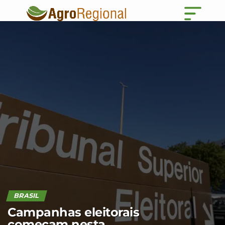
BRASIL
Campanhas eleitorais
começam nesta