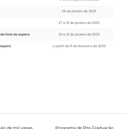
is de mil vagas,
Programa de Pós-Graduação