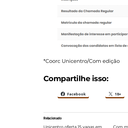
*Coorc Unicentro/Com edição
Compartilhe isso:
Facebook
18+
Relacionado
Unicentro oferta 15 vagas em
Com ma