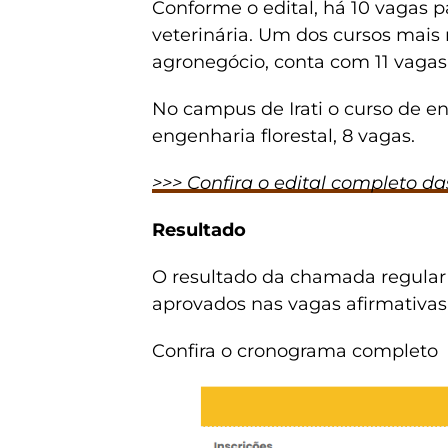
Conforme o edital, há 10 vagas 
veterinária. Um dos cursos mais 
agronegócio, conta com 11 vagas 
No campus de Irati o curso de e
engenharia florestal, 8 vagas.
>>> Confira o edital completo d
Resultado
O resultado da chamada regular s
aprovados nas vagas afirmativa
Confira o cronograma completo