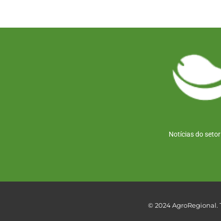
Notícias do seto
© 2024 AgroRegional. T