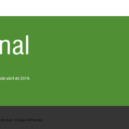
de abril de 2018.
do por: Diogo Almeida