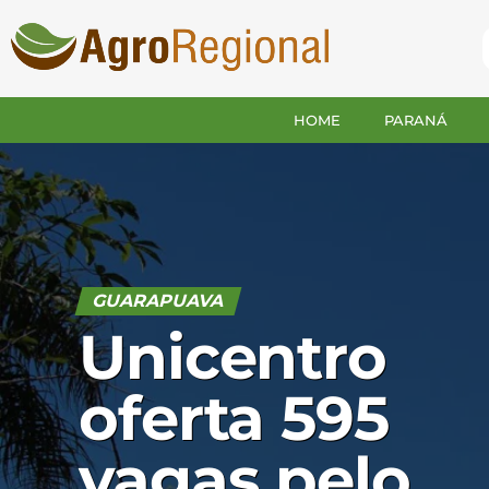
HOME
PARANÁ
GUARAPUAVA
Unicentro
oferta 595
vagas pelo