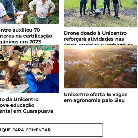
ntro auxiliou 70
Drone doado à Unicentro
tores na certificação
reforçará atividades nas
gânicos em 2023
áreas agrárias e ambientais
Unicentro oferta 15 vagas
to da Unicentro
em agronomia pelo Sisu
ove educação
ental em Guarapuava
LIQUE PARA COMENTAR