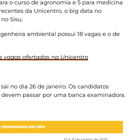
para o curso de agronomia e 5 para medicina
recentes da Unicentro, o big data no
no Sisu.
ngenheira ambiental possui 18 vagas e o de
as vagas ofertadas na Unicentro
ai no dia 26 de janeiro. Os candidatos
s devem passar por uma banca examinadora.