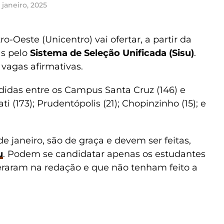
 janeiro, 2025
-Oeste (Unicentro) vai ofertar, a partir da
as pelo
Sistema de Seleção Unificada (Sisu)
.
 vagas afirmativas.
ididas entre os Campus Santa Cruz (146) e
i (173); Prudentópolis (21); Chopinzinho (15); e
de janeiro, são de graça e devem ser feitas,
u
. Podem se candidatar apenas os estudantes
eraram na redação e que não tenham feito a