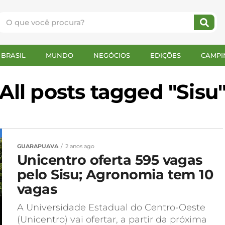
BRASIL
MUNDO
NEGÓCIOS
EDIÇÕES
CAMPI
All posts tagged "Sisu
GUARAPUAVA
2 anos ago
Unicentro oferta 595 vagas
pelo Sisu; Agronomia tem 10
vagas
A Universidade Estadual do Centro-Oeste
(Unicentro) vai ofertar, a partir da próxima