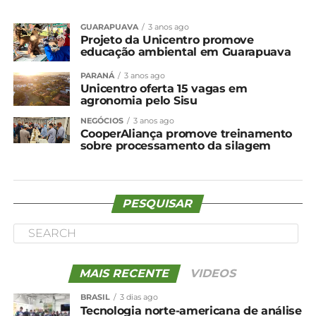
GUARAPUAVA
3 anos ago
Projeto da Unicentro promove
educação ambiental em Guarapuava
PARANÁ
3 anos ago
Unicentro oferta 15 vagas em
agronomia pelo Sisu
NEGÓCIOS
3 anos ago
CooperAliança promove treinamento
sobre processamento da silagem
PESQUISAR
MAIS RECENTE
VIDEOS
BRASIL
3 dias ago
Tecnologia norte-americana de análise