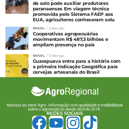
de solo pode auxiliar produtores
paranaenses Em viagem técnica
promovida pelo Sistema FAEP aos
EUA, agricultores conheceram solu
BRASIL
5 dias ago
Cooperativas agropecuárias
movimentam R$ 487,3 bilhões e
ampliam presença no país
BRASIL
5 dias ago
Guarapuava entra para a história com
a primeira Indicação Geográfica para
cervejas artesanais do Brasil
Notícias do setor Agro. Informação com qualidade e credibilidade
sobre o agronegócio desde abril de 2018.
REDES SOCIAIS