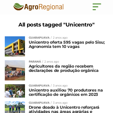
All posts tagged "Unicentro"
GUARAPUAVA
2 anos ago
Unicentro oferta 595 vagas pelo Sisu;
Agronomia tem 10 vagas
PARANÁ
2 anos ago
Agricultores da região recebem
declarações de produção orgânica
GUARAPUAVA
3 anos ago
Unicentro auxiliou 70 produtores na
certificação de orgânicos em 2023
GUARAPUAVA
3 anos ago
Drone doado à Unicentro reforçará
atividades nas áreas agrárias e