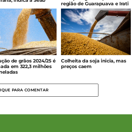
raná, indica a Seab
região de Guarapuava e Irati
ção de grãos 2024/25 é
Colheita da soja inicia, mas
ada em 322,3 milhões
preços caem
neladas
LIQUE PARA COMENTAR