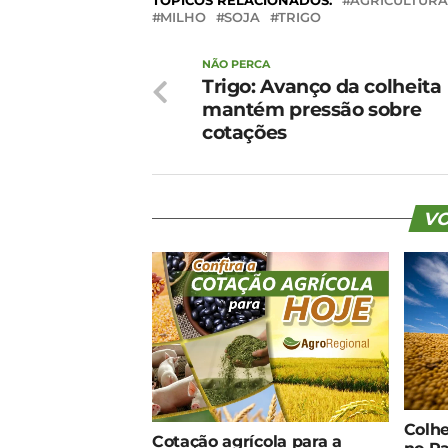
TÓPICOS RELACIONADOS:
AGRICULTURA
MILHO
SOJA
TRIGO
NÃO PERCA
Trigo: Avanço da colheita
mantém pressão sobre
cotações
VO
Colhe
Cotação agrícola para a