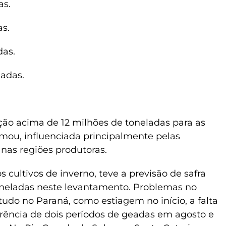
as.
as.
das.
adas.
ção acima de 12 milhões de toneladas para as
rmou, influenciada principalmente pelas
 nas regiões produtoras.
os cultivos de inverno, teve a previsão de safra
oneladas neste levantamento. Problemas no
etudo no Paraná, como estiagem no início, a falta
rrência de dois períodos de geadas em agosto e