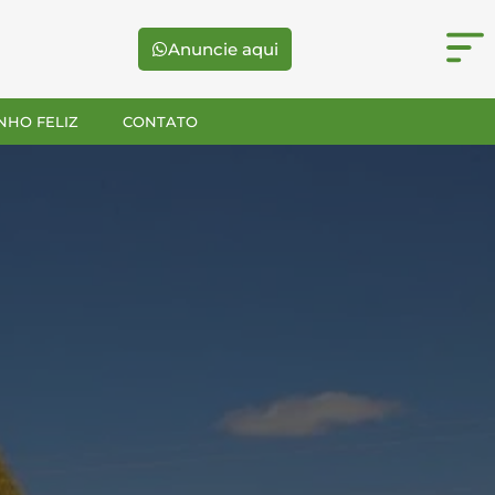
Anuncie aqui
NHO FELIZ
CONTATO