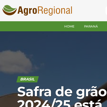
HOME
PARANÁ
BRASIL
Safra de grão
2024/25 está