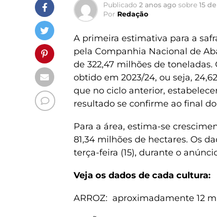
Publicado
2 anos ago
sobre
15 de
Por
Redação
A primeira estimativa para a saf
pela Companhia Nacional de Ab
de 322,47 milhões de toneladas
obtido em 2023/24, ou seja, 24,6
que no ciclo anterior, estabelec
resultado se confirme ao final do
Para a área, estima-se crescimen
81,34 milhões de hectares. Os d
terça-feira (15), durante o anúnc
Veja os dados de cada cultura:
ARROZ: aproximadamente 12 mil