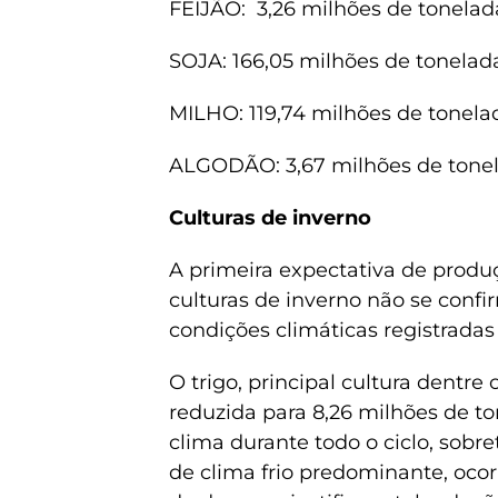
FEIJÃO: 3,26 milhões de tonelad
SOJA: 166,05 milhões de tonelad
MILHO: 119,74 milhões de tonela
ALGODÃO: 3,67 milhões de tonel
Culturas de inverno
A primeira expectativa de produ
culturas de inverno não se confi
condições climáticas registradas
O trigo, principal cultura dentre 
reduzida para 8,26 milhões de t
clima durante todo o ciclo, sobr
de clima frio predominante, oco