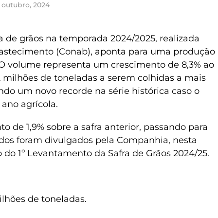
 outubro, 2024
ra de grãos na temporada 2024/2025, realizada
astecimento (Conab), aponta para uma produção
. O volume representa um crescimento de 8,3% ao
2 milhões de toneladas a serem colhidas a mais
endo um novo recorde na série histórica caso o
 ano agrícola.
to de 1,9% sobre a safra anterior, passando para
ados foram divulgados pela Companhia, nesta
io do 1º Levantamento da Safra de Grãos 2024/25.
hões de toneladas.