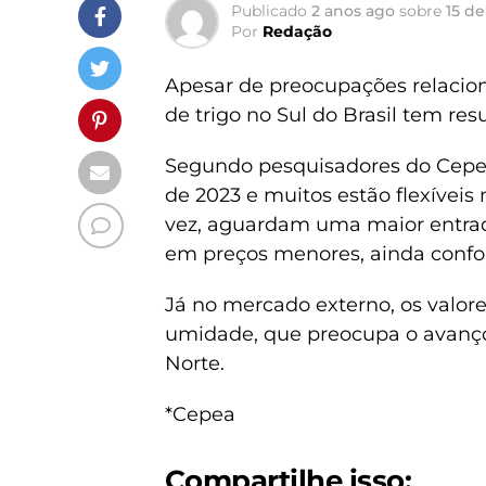
Publicado
2 anos ago
sobre
15 de
Por
Redação
Apesar de preocupações relacion
de trigo no Sul do Brasil tem re
Segundo pesquisadores do Cepe
de 2023 e muitos estão flexíveis
vez, aguardam uma maior entrada
em preços menores, ainda con
Já no mercado externo, os valore
umidade, que preocupa o avanço 
Norte.
*Cepea
Compartilhe isso: