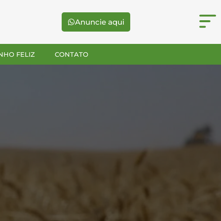
Anuncie aqui
NHO FELIZ
CONTATO