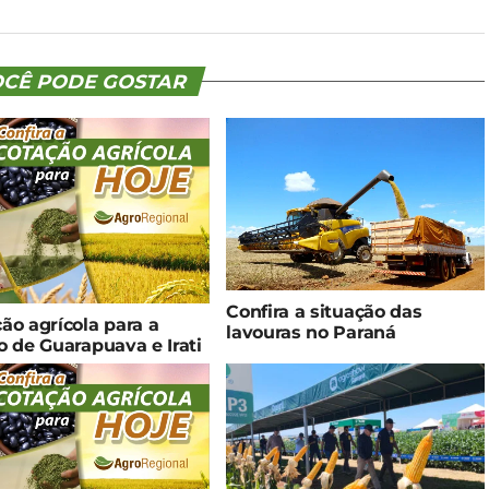
CÊ PODE GOSTAR
Confira a situação das
ão agrícola para a
lavouras no Paraná
o de Guarapuava e Irati