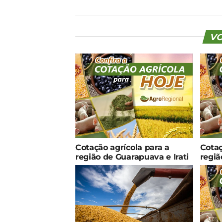
VO
Cotação agrícola para a
Cotaç
região de Guarapuava e Irati
regiã