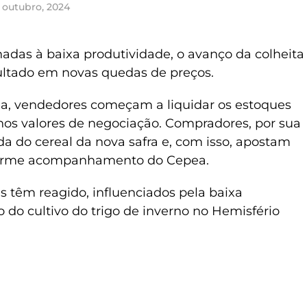
 outubro, 2024
adas à baixa produtividade, o avanço da colheita
sultado em novas quedas de preços.
a, vendedores começam a liquidar os estoques
 nos valores de negociação. Compradores, por sua
 do cereal da nova safra e, com isso, apostam
forme acompanhamento do Cepea.
s têm reagido, influenciados pela baixa
do cultivo do trigo de inverno no Hemisfério