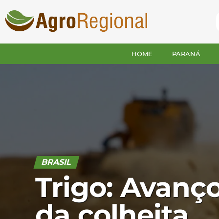
HOME
PARANÁ
BRASIL
Trigo: Avanç
da colheita