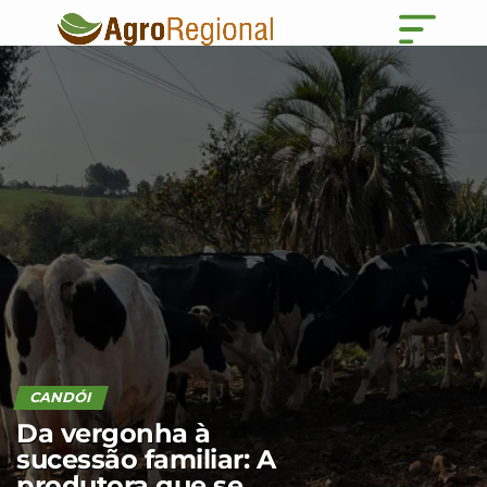
CANDÓI
Da vergonha à
sucessão familiar: A
produtora que se