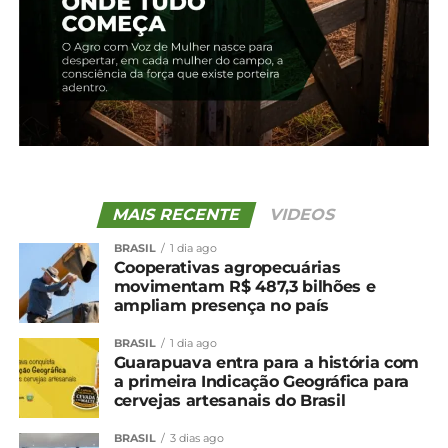
MAIS RECENTE
VIDEOS
BRASIL
1 dia ago
Cooperativas agropecuárias
movimentam R$ 487,3 bilhões e
ampliam presença no país
BRASIL
1 dia ago
Guarapuava entra para a história com
a primeira Indicação Geográfica para
cervejas artesanais do Brasil
BRASIL
3 dias ago