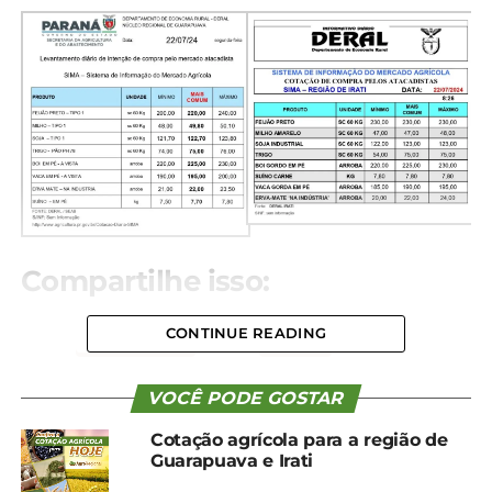
Compartilhe isso:
CONTINUE READING
Facebook
18+
VOCÊ PODE GOSTAR
Relacionado
Cotação agrícola para a região de
Guarapuava e Irati
Cotação agrícola para a
Cotação agrícola para a
região de Guarapuava e
região de Guarapuava e