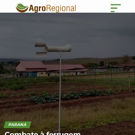
PARANÁ
Combate à ferrugem