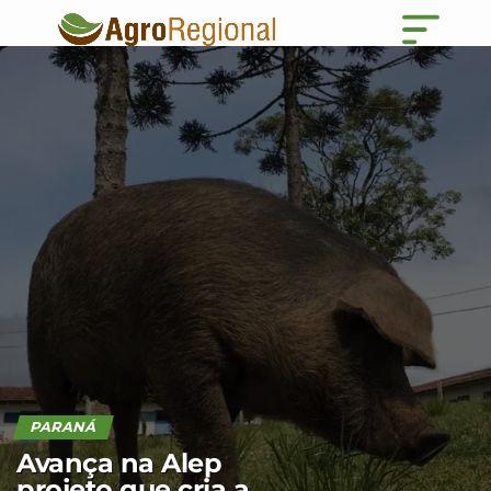
PARANÁ
Avança na Alep
projeto que cria a