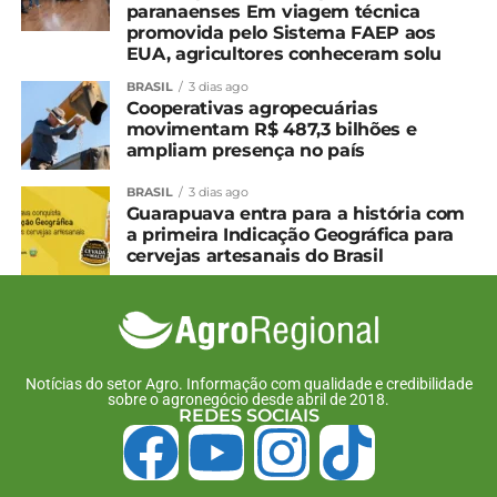
paranaenses Em viagem técnica
promovida pelo Sistema FAEP aos
EUA, agricultores conheceram solu
BRASIL
3 dias ago
Cooperativas agropecuárias
movimentam R$ 487,3 bilhões e
ampliam presença no país
BRASIL
3 dias ago
Guarapuava entra para a história com
a primeira Indicação Geográfica para
cervejas artesanais do Brasil
Notícias do setor Agro. Informação com qualidade e credibilidade
sobre o agronegócio desde abril de 2018.
REDES SOCIAIS