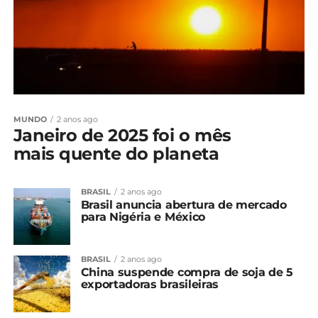
MUNDO
2 anos ago
Janeiro de 2025 foi o mês
mais quente do planeta
BRASIL
2 anos ago
Brasil anuncia abertura de mercado
para Nigéria e México
BRASIL
2 anos ago
China suspende compra de soja de 5
exportadoras brasileiras