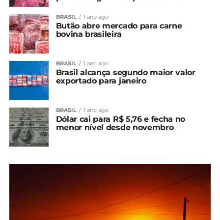
BRASIL
1 ano ago
Butão abre mercado para carne
bovina brasileira
BRASIL
1 ano ago
Brasil alcança segundo maior valor
exportado para janeiro
BRASIL
1 ano ago
Dólar cai para R$ 5,76 e fecha no
menor nível desde novembro