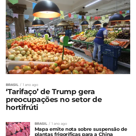
BRASIL
1 ano ago
‘Tarifaço’ de Trump gera
preocupações no setor de
hortifrúti
BRASIL
1 ano ago
Mapa emite nota sobre suspensão de
plantas frigoríficas para a China