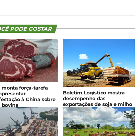
CÊ PODE GOSTAR
l monta força-tarefa
Boletim Logístico mostra
apresentar
desempenho das
estação à China sobre
exportações de soja e milho
 bovina
em 2023/24