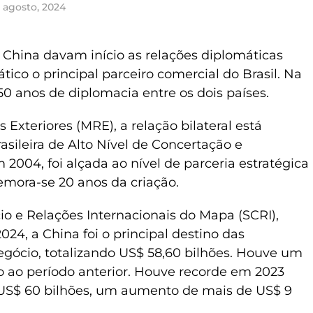
 agosto, 2024
e China davam início as relações diplomáticas
ático o principal parceiro comercial do Brasil. Na
50 anos de diplomacia entre os dois países.
Exteriores (MRE), a relação bilateral está
sileira de Alto Nível de Concertação e
004, foi alçada ao nível de parceria estratégica
mora-se 20 anos da criação.
o e Relações Internacionais do Mapa (SCRI),
024, a China foi o principal destino das
egócio, totalizando US$ 58,60 bilhões. Houve um
ao período anterior. Houve recorde em 2023
US$ 60 bilhões, um aumento de mais de US$ 9