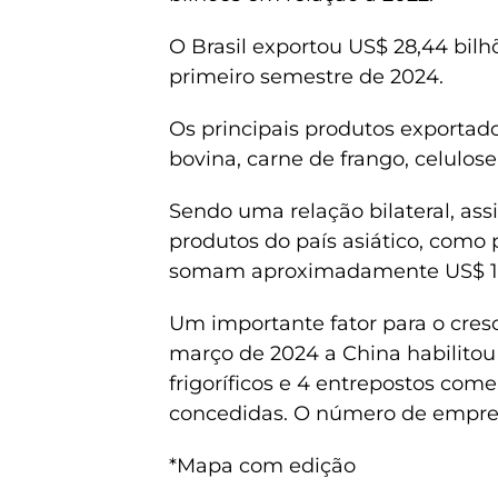
O Brasil exportou US$ 28,44 bilh
primeiro semestre de 2024.
Os principais produtos exportado
bovina, carne de frango, celulose
Sendo uma relação bilateral, as
produtos do país asiático, como p
somam aproximadamente US$ 1,1
Um importante fator para o cre
março de 2024 a China habilitou 3
frigoríficos e 4 entrepostos com
concedidas. O número de empres
*Mapa com edição