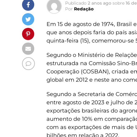
Publicado
2 anos ago
sobre
16 de
Por
Redação
Em 15 de agosto de 1974, Brasil 
que anos depois faria do país asi
quinta-feira (15), comemorou-se 
Segundo o Ministério de Relações 
estruturada na Comissão Sino-Bra
Cooperação (COSBAN), criada em 2
global em 2012 e neste ano come
Segundo a Secretaria de Comérci
entre agosto de 2023 e julho de 2
exportações brasileiras do agron
aumento de 10% em comparação 
com as exportações de mais de 
bilhões em relação a 2022.