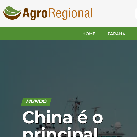
HOME
PARANÁ
MUNDO
China é o
principal