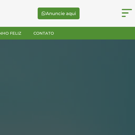
Anuncie aqui
NHO FELIZ
CONTATO