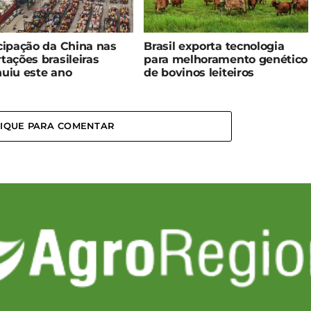
cipação da China nas
Brasil exporta tecnologia
tações brasileiras
para melhoramento genético
uiu este ano
de bovinos leiteiros
LIQUE PARA COMENTAR