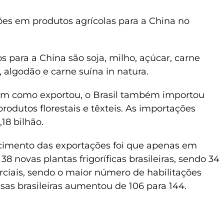
ões em produtos agrícolas para a China no
s para a China são soja, milho, açúcar, carne
, algodão e carne suína in natura.
sim como exportou, o Brasil também importou
rodutos florestais e têxteis. As importações
8 bilhão.
scimento das exportações foi que apenas em
8 novas plantas frigoríficas brasileiras, sendo 34
erciais, sendo o maior número de habilitações
as brasileiras aumentou de 106 para 144.