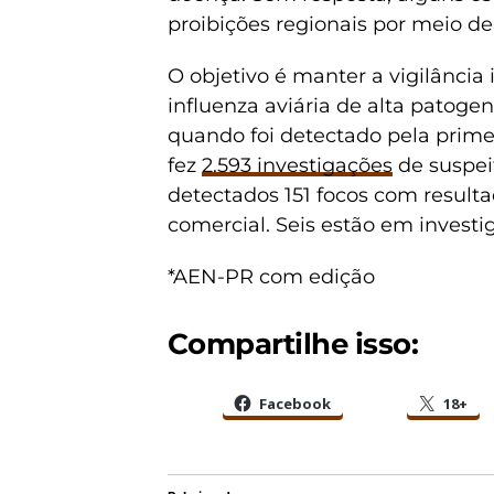
proibições regionais por meio de 
O objetivo é manter a vigilância 
influenza aviária de alta patoge
quando foi detectado pela primeira
fez
2.593 investigações
de suspei
detectados 151 focos com resulta
comercial. Seis estão em investi
*AEN-PR com edição
Compartilhe isso:
Facebook
18+