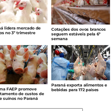
á lidera mercado de
Cotações dos ovos brancos
os no 3º trimestre
seguem estáveis pela 6ª
semana
Paraná exporta alimentos e
ema FAEP promove
bebidas para 172 países
ntamento de custos de
e suínos no Paraná