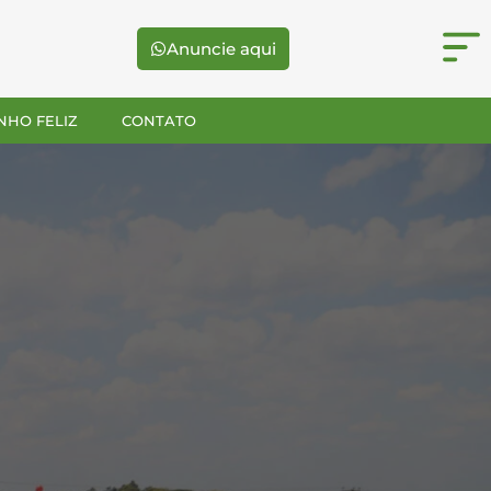
Anuncie aqui
NHO FELIZ
CONTATO