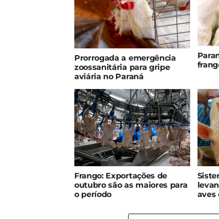
Paran
Prorrogada a emergência
frang
zoossanitária para gripe
aviária no Paraná
Frango: Exportações de
Sist
outubro são as maiores para
leva
o período
aves 