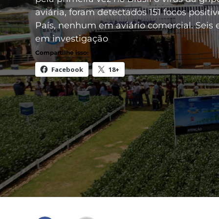
aviária, foram detectados 151 focos positi
País, nenhum em aviário comercial. Seis 
em investigação
Compartilhe isso:
Facebook
18+