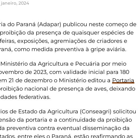
 janeiro, 2024
ia do Paraná (Adapar) publicou neste começo de
proibição da presença de quaisquer espécies de
eiras, exposições, agremiações de criadores e
raná, como medida preventiva à gripe aviária.
Ministério da Agricultura e Pecuária por meio
novembro de 2023, com validade inicial para 180
em 21 de dezembro o Ministério editou a
Portaria
a proibição nacional de presença de aves, deixando
dades federativas.
os de Estado da Agricultura (Conseagri) solicitou
ensão da portaria e a continuidade da proibição
da preventiva contra eventual disseminação da
ados, entre eles o Paraná, estão reafirmando as