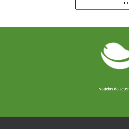
C
Notícias do seto