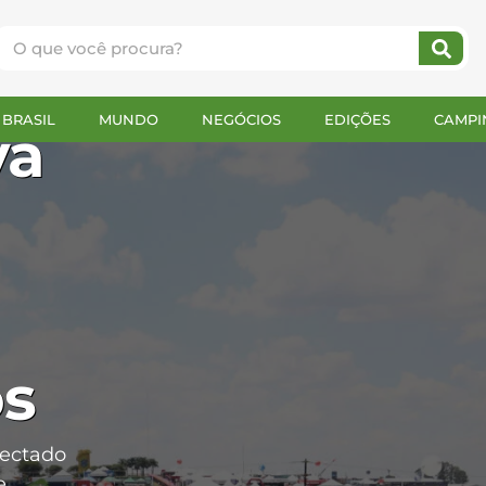
BRASIL
MUNDO
NEGÓCIOS
EDIÇÕES
CAMPI
va
os
tectado
e