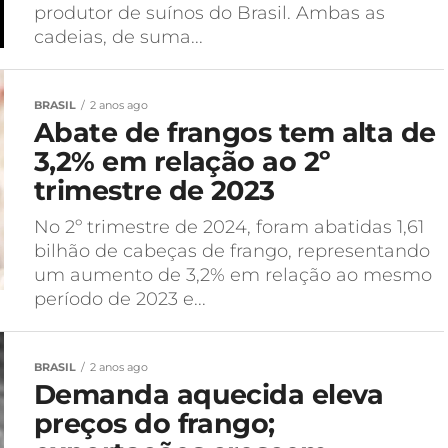
produtor de suínos do Brasil. Ambas as
cadeias, de suma...
BRASIL
2 anos ago
Abate de frangos tem alta de
3,2% em relação ao 2º
trimestre de 2023
No 2º trimestre de 2024, foram abatidas 1,61
bilhão de cabeças de frango, representando
um aumento de 3,2% em relação ao mesmo
período de 2023 e...
BRASIL
2 anos ago
Demanda aquecida eleva
preços do frango;