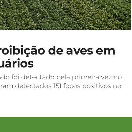
roibição de aves em
uários
do foi detectado pela primeira vez no
 foram detectados 151 focos positivos no