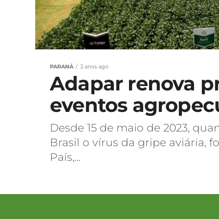
PARANÁ
3 anos ago
Adapar renova p
eventos agropec
Desde 15 de maio de 2023, quan
Brasil o vírus da gripe aviária,
País,...