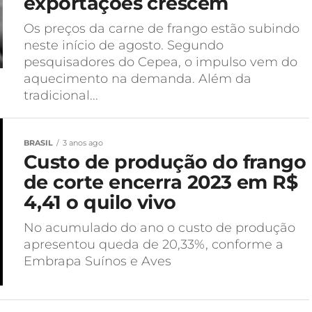
exportações crescem
Os preços da carne de frango estão subindo
neste início de agosto. Segundo
pesquisadores do Cepea, o impulso vem do
aquecimento na demanda. Além da
tradicional...
BRASIL
3 anos ago
Custo de produção do frango
de corte encerra 2023 em R$
4,41 o quilo vivo
No acumulado do ano o custo de produção
apresentou queda de 20,33%, conforme a
Embrapa Suínos e Aves