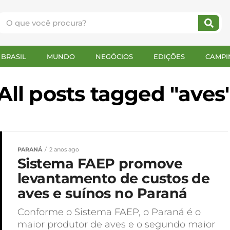
BRASIL
MUNDO
NEGÓCIOS
EDIÇÕES
CAMPI
All posts tagged "aves
PARANÁ
2 anos ago
Sistema FAEP promove
levantamento de custos de
aves e suínos no Paraná
Conforme o Sistema FAEP, o Paraná é o
maior produtor de aves e o segundo maior