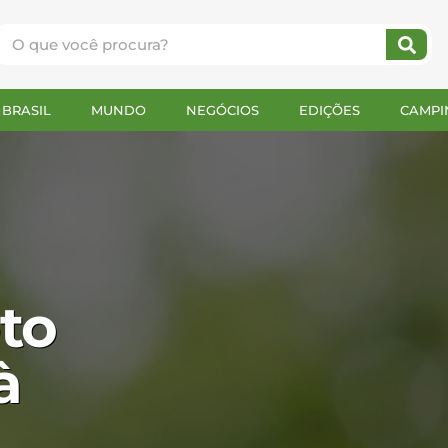
BRASIL
MUNDO
NEGÓCIOS
EDIÇÕES
CAMPI
to
à