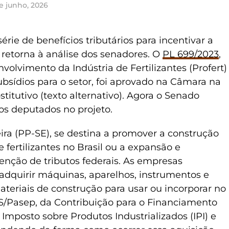
e junho, 2026
ie de benefícios tributários para incentivar a
s retorna à análise dos senadores. O
PL 699/2023
,
volvimento da Indústria de Fertilizantes (Profert)
ubsídios para o setor, foi aprovado na Câmara na
stitutivo (texto alternativo). Agora o Senado
los deputados no projeto.
eira (PP-SE), se destina a promover a construção
 fertilizantes no Brasil ou a expansão e
enção de tributos federais. As empresas
 adquirir máquinas, aparelhos, instrumentos e
eriais de construção para usar ou incorporar no
S/Pasep, da Contribuição para o Financiamento
 Imposto sobre Produtos Industrializados (IPI) e