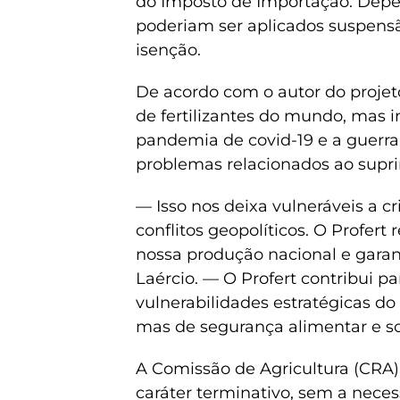
do Imposto de Importação. Depe
poderiam ser aplicados suspens
isenção.
De acordo com o autor do projet
de fertilizantes do mundo, mas
pandemia de covid-19 e a guerra
problemas relacionados ao supr
— Isso nos deixa vulneráveis a cr
conflitos geopolíticos. O Profer
nossa produção nacional e garant
Laércio. — O Profert contribui p
vulnerabilidades estratégicas d
mas de segurança alimentar e so
A Comissão de Agricultura (CRA
caráter terminativo, sem a neces