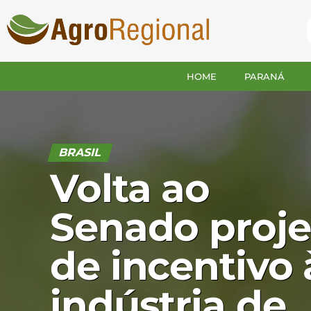
HOME
PARANÁ
BRASIL
Volta ao
Senado proje
de incentivo 
indústria de