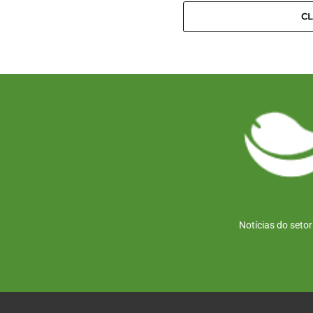
C
Notícias do seto