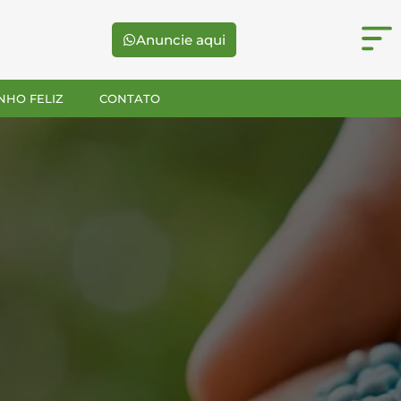
Anuncie aqui
NHO FELIZ
CONTATO