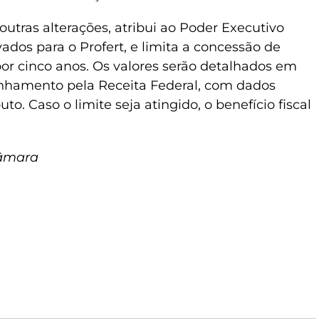
outras alterações, atribui ao Poder Executivo
vados para o Profert, e limita a concessão de
 por cinco anos. Os valores serão detalhados em
anhamento pela Receita Federal, com dados
to. Caso o limite seja atingido, o benefício fiscal
Câmara