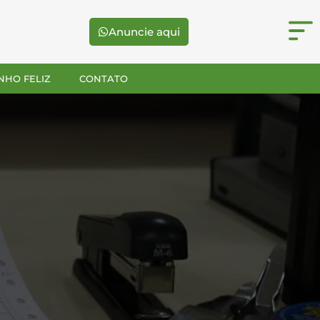
Anuncie aqui
NHO FELIZ
CONTATO