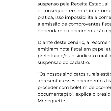
suspenso pela Receita Estadual, 
e, consequentemente, interromp
prática, isso impossibilita a com
a emissão de comprovantes fisca
dependam da documentação reg
Diante deste cenário, a recome
emitiram nota fiscal em papel 
prefeitura e/ou o sindicato rural 
suspensão do cadastro.
“Os nossos sindicatos rurais estã
apresentar esses documentos fis
proceder com boletim de ocorrê
documentação”, explica o presi
Meneguette.