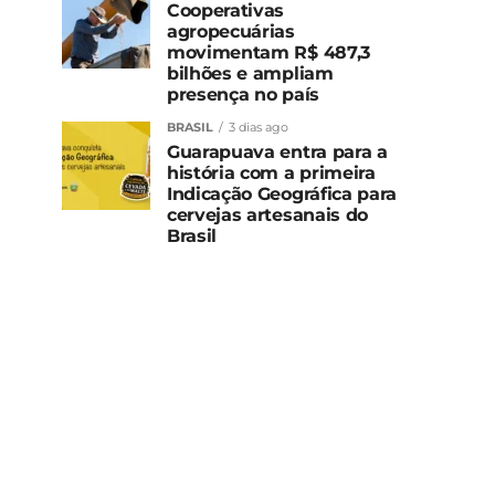
Cooperativas
agropecuárias
movimentam R$ 487,3
bilhões e ampliam
presença no país
BRASIL
3 dias ago
Guarapuava entra para a
história com a primeira
Indicação Geográfica para
cervejas artesanais do
Brasil