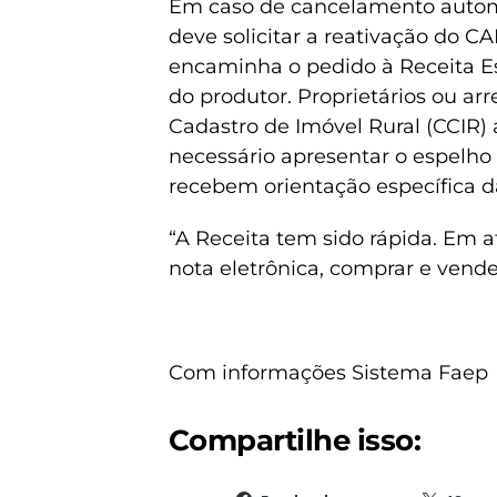
Em caso de cancelamento automát
deve solicitar a reativação do C
encaminha o pedido à Receita Es
do produtor. Proprietários ou ar
Cadastro de Imóvel Rural (CCIR) 
necessário apresentar o espelho
recebem orientação específica da
“A Receita tem sido rápida. Em a
nota eletrônica, comprar e vend
Com informações Sistema Faep
Compartilhe isso: