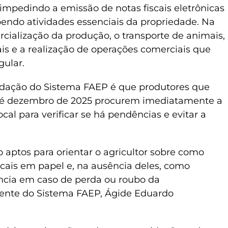
impedindo a emissão de notas fiscais eletrônicas
endo atividades essenciais da propriedade. Na
ercialização da produção, o transporte de animais,
is e a realização de operações comerciais que
ular.
ndação do Sistema FAEP é que produtores que
até dezembro de 2025 procurem imediatamente a
local para verificar se há pendências e evitar a
o aptos para orientar o agricultor sobre como
cais em papel e, na ausência deles, como
ncia em caso de perda ou roubo da
dente do Sistema FAEP, Ágide Eduardo