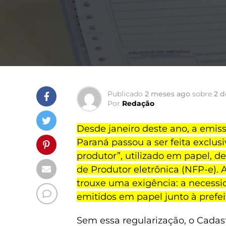
Publicado
2 meses ago
sobre
2 d
Por
Redação
Desde janeiro deste ano, a emiss
Paraná passou a ser feita exclus
produtor”, utilizado em papel, de
de Produtor eletrônica (NFP-e)
trouxe uma exigência: a necessi
emitidos em papel junto à prefei
Sem essa regularização, o Cadas