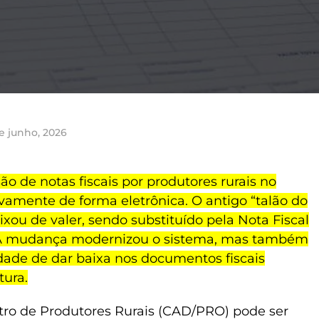
e junho, 2026
ão de notas fiscais por produtores rurais no
ivamente de forma eletrônica. O antigo “talão do
ixou de valer, sendo substituído pela Nota Fiscal
. A mudança modernizou o sistema, mas também
dade de dar baixa nos documentos fiscais
tura.
tro de Produtores Rurais (CAD/PRO) pode ser