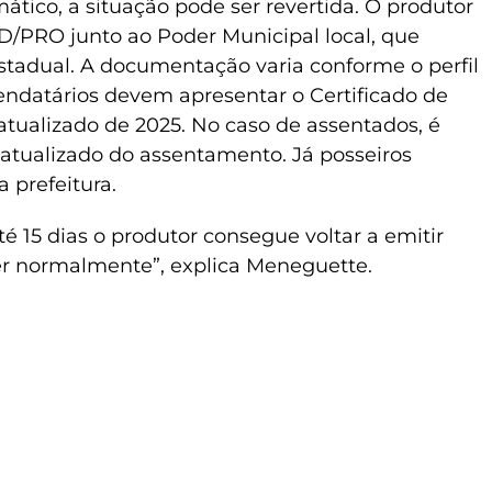
ico, a situação pode ser revertida. O produtor
AD/PRO junto ao Poder Municipal local, que
tadual. A documentação varia conforme o perfil
rendatários devem apresentar o Certificado de
atualizado de 2025. No caso de assentados, é
 atualizado do assentamento. Já posseiros
 prefeitura.
té 15 dias o produtor consegue voltar a emitir
er normalmente”, explica Meneguette.