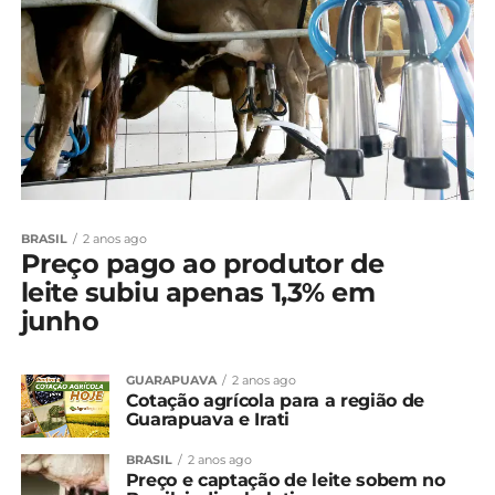
BRASIL
2 anos ago
Preço pago ao produtor de
leite subiu apenas 1,3% em
junho
GUARAPUAVA
2 anos ago
Cotação agrícola para a região de
Guarapuava e Irati
BRASIL
2 anos ago
Preço e captação de leite sobem no