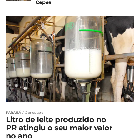
Cepea
PARANÁ
2 anos ago
Litro de leite produzido no
PR atingiu o seu maior valor
no ano