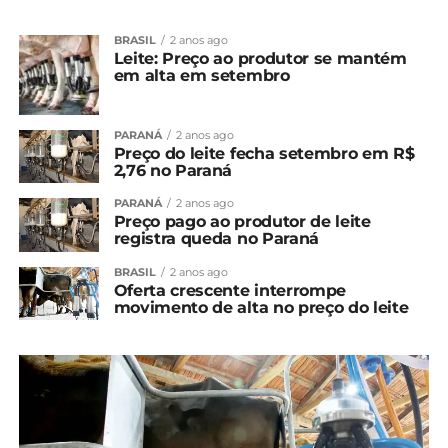
BRASIL
2 anos ago
Leite: Preço ao produtor se mantém
em alta em setembro
PARANÁ
2 anos ago
Preço do leite fecha setembro em R$
2,76 no Paraná
PARANÁ
2 anos ago
Preço pago ao produtor de leite
registra queda no Paraná
BRASIL
2 anos ago
Oferta crescente interrompe
movimento de alta no preço do leite