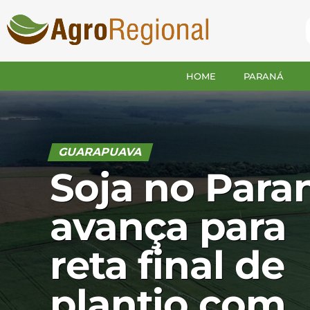
HOME
PARANÁ
GUARAPUAVA
Soja no Para
avança para
reta final de
plantio com