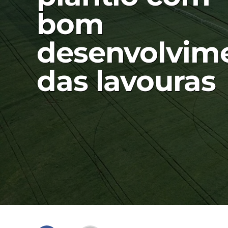
bom
desenvolvim
das lavouras