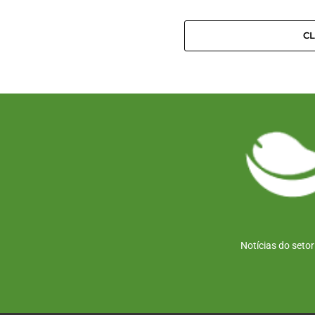
C
Notícias do seto