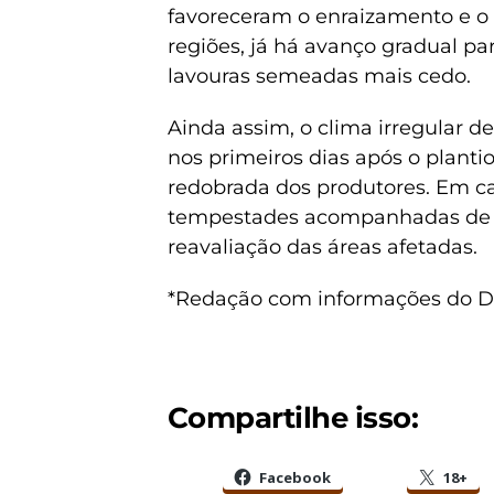
favoreceram o enraizamento e o 
regiões, já há avanço gradual pa
lavouras semeadas mais cedo.
Ainda assim, o clima irregular 
nos primeiros dias após o plant
redobrada dos produtores. Em ca
tempestades acompanhadas de gr
reavaliação das áreas afetadas.
*Redação com informações do D
Compartilhe isso:
Facebook
18+