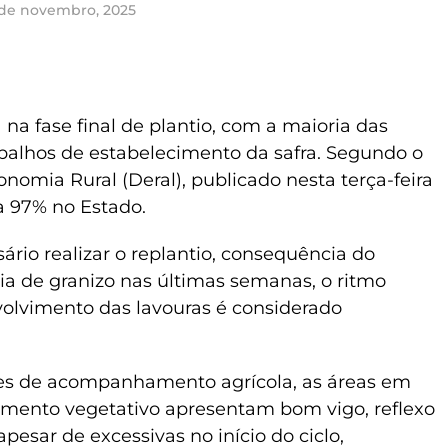
 de novembro, 2025
 na fase final de plantio, com a maioria das
abalhos de estabelecimento da safra. Segundo o
omia Rural (Deral), publicado nesta terça-feira
a 97% no Estado.
rio realizar o replantio, consequência do
ia de granizo nas últimas semanas, o ritmo
volvimento das lavouras é considerado
tes de acompanhamento agrícola, as áreas em
imento vegetativo apresentam bom vigo, reflexo
esar de excessivas no início do ciclo,