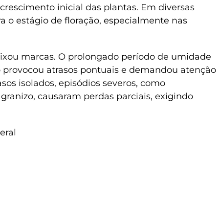
crescimento inicial das plantas. Em diversas
ra o estágio de floração, especialmente nas
deixou marcas. O prolongado período de umidade
io provocou atrasos pontuais e demandou atenção
sos isolados, episódios severos, como
anizo, causaram perdas parciais, exigindo
eral