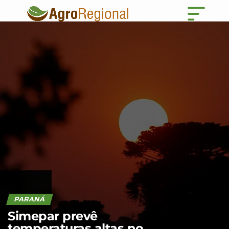
PARANÁ
Simepar prevê
temperaturas altas no