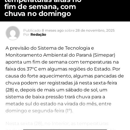
fim de semana, com
chuva no domingo
Publicado
8 meses ago
sobre
28 de novembro, 2025
Por
Redação
A previsão do Sistema de Tecnologia e
Monitoramento Ambiental do Paraná (Simepar)
aponta um fim de semana com temperaturas na
faixa dos 37°C em algumas regiões do Estado. Por
causa do forte aquecimento, algumas pancadas de
chuva podem ser registradas já nesta sexta-feira
(28) e, depois de mais um sábado de sol, um
sistema de baixa pressão trará chuva para a
metade sul do estado na virada do mês, entre
domingo e segunda-feira (1º).
Nesta sexta (28), no Interior, as temperaturas