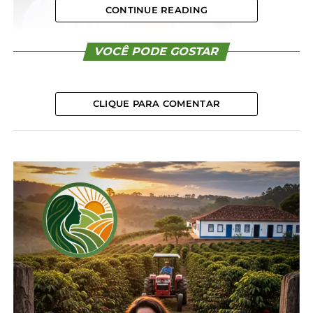
CONTINUE READING
VOCÊ PODE GOSTAR
entrevista com a presidente da Presidente da
Associação Comercial e Empresarial de
CLIQUE PARA COMENTAR
Guarapuava (ACIG), Maria Inês Guiné.