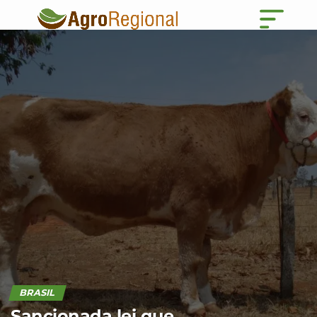
BRASIL
Sancionada lei que