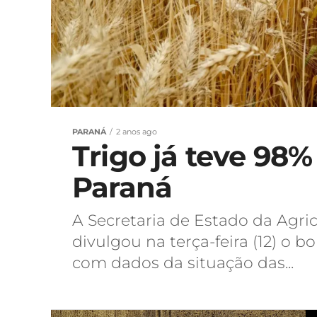
PARANÁ
2 anos ago
Trigo já teve 98%
Paraná
A Secretaria de Estado da Agri
divulgou na terça-feira (12) o 
com dados da situação das...