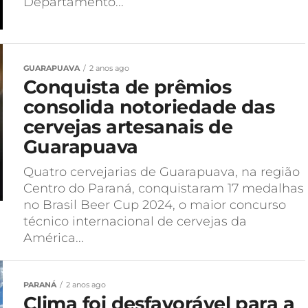
Departamento...
GUARAPUAVA
2 anos ago
Conquista de prêmios
consolida notoriedade das
cervejas artesanais de
Guarapuava
Quatro cervejarias de Guarapuava, na região
Centro do Paraná, conquistaram 17 medalhas
no Brasil Beer Cup 2024, o maior concurso
técnico internacional de cervejas da
América...
PARANÁ
2 anos ago
Clima foi desfavorável para a