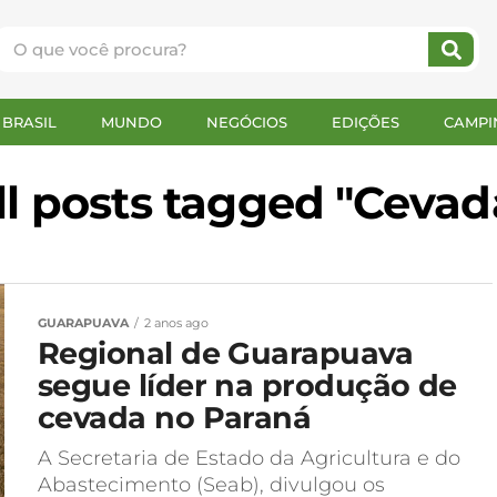
BRASIL
MUNDO
NEGÓCIOS
EDIÇÕES
CAMPI
ll posts tagged "Cevad
GUARAPUAVA
2 anos ago
Regional de Guarapuava
segue líder na produção de
cevada no Paraná
A Secretaria de Estado da Agricultura e do
Abastecimento (Seab), divulgou os