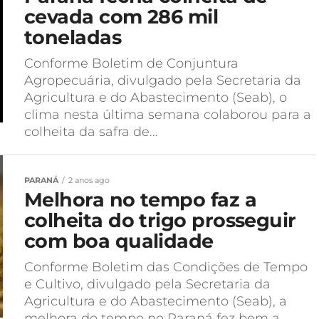
cevada com 286 mil
toneladas
Conforme Boletim de Conjuntura
Agropecuária, divulgado pela Secretaria da
Agricultura e do Abastecimento (Seab), o
clima nesta última semana colaborou para a
colheita da safra de...
PARANÁ
2 anos ago
Melhora no tempo faz a
colheita do trigo prosseguir
com boa qualidade
Conforme Boletim das Condições de Tempo
e Cultivo, divulgado pela Secretaria da
Agricultura e do Abastecimento (Seab), a
melhora do tempo no Paraná fez bem a...