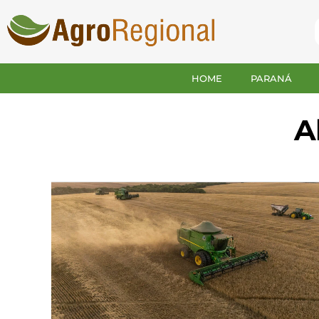
HOME
PARANÁ
A