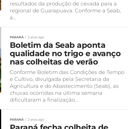
resultados da produção de cevada para a
regional de Guarapuava. Conforme a Seab,
a...
PARANÁ
2 anos ago
Boletim da Seab aponta
qualidade no trigo e avanço
nas colheitas de verão
Conforme Boletim das Condições de Tempo
e Cultivo, divulgada pela Secretaria da
Agricultura e do Abastecimento (Seab), as
chuvas ocorridas na última semana
dificultaram a finalização...
PARANÁ
2 anos ago
Paraná fecha colheita de