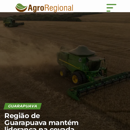
GUARAPUAVA
Região de
Guarapuava mantém
liderança na cevada,