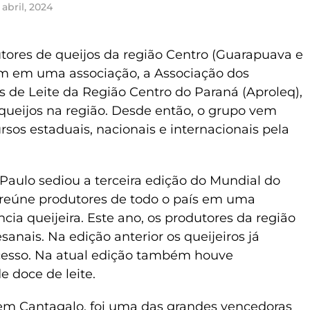
 abril, 2024
ores de queijos da região Centro (Guarapuava e
ram em uma associação, a Associação dos
s de Leite da Região Centro do Paraná (Aproleq),
queijos na região. Desde então, o grupo vem
rsos estaduais, nacionais e internacionais pela
ão Paulo sediou a terceira edição do Mundial do
 reúne produtores de todo o país em uma
cia queijeira. Este ano, os produtores da região
anais. Na edição anterior os queijeiros já
cesso. Na atual edição também houve
 doce de leite.
a em Cantagalo, foi uma das grandes vencedoras