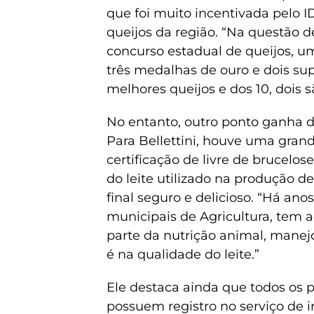
que foi muito incentivada pelo I
queijos da região. “Na questão 
concurso estadual de queijos, 
três medalhas de ouro e dois sup
melhores queijos e dos 10, dois sã
No entanto, outro ponto ganha d
Para Bellettini, houve uma gran
certificação de livre de brucelo
do leite utilizado na produção d
final seguro e delicioso. “Há an
municipais de Agricultura, tem 
parte da nutrição animal, manejo
é na qualidade do leite.”
Ele destaca ainda que todos os 
possuem registro no serviço de 