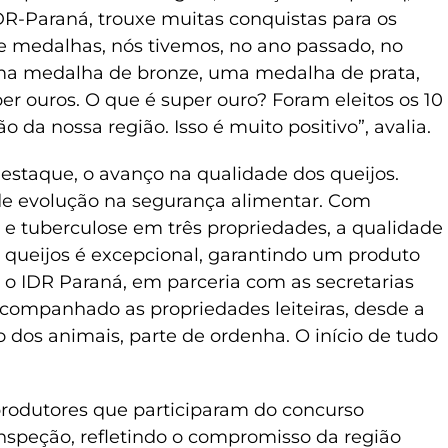
DR-Paraná, trouxe muitas conquistas para os
de medalhas, nós tivemos, no ano passado, no
uma medalha de bronze, uma medalha de prata,
er ouros. O que é super ouro? Foram eleitos os 10
o da nossa região. Isso é muito positivo”, avalia.
estaque, o avanço na qualidade dos queijos.
de evolução na segurança alimentar. Com
se e tuberculose em três propriedades, a qualidade
e queijos é excepcional, garantindo um produto
os o IDR Paraná, em parceria com as secretarias
acompanhado as propriedades leiteiras, desde a
 dos animais, parte de ordenha. O início de tudo
produtores que participaram do concurso
inspeção, refletindo o compromisso da região