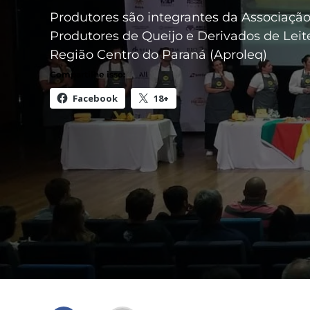
Produtores são integrantes da Associaçã
Produtores de Queijo e Derivados de Leit
Região Centro do Paraná (Aproleq)
Compartilhe isso:
Facebook
18+