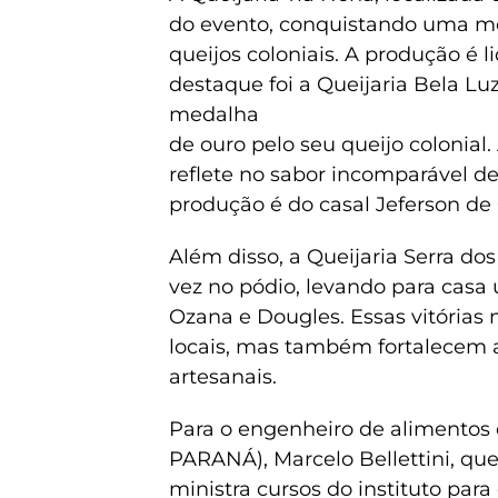
do evento, conquistando uma me
queijos coloniais. A produção é l
destaque foi a Queijaria Bela L
medalha
de ouro pelo seu queijo colonial
reflete no sabor incomparável d
produção é do casal Jeferson de 
Além disso, a Queijaria Serra d
vez no pódio, levando para cas
Ozana e Dougles. Essas vitórias
locais, mas também fortalecem a
artesanais.
Para o engenheiro de alimentos 
PARANÁ), Marcelo Bellettini, q
ministra cursos do instituto para