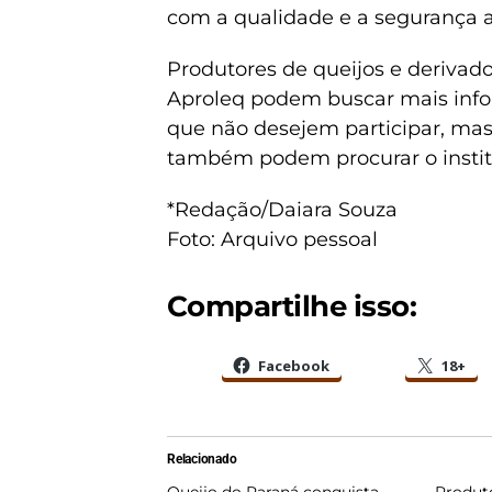
com a qualidade e a segurança a
Produtores de queijos e derivado
Aproleq podem buscar mais inf
que não desejem participar, ma
também podem procurar o instit
*Redação/Daiara Souza
Foto: Arquivo pessoal
Compartilhe isso:
Facebook
18+
Relacionado