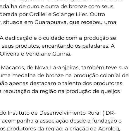
dalha de ouro e outra de bronze com seus
iderada por Ordilei e Solange Liler. Outro
uz, situada em Guarapuava, que recebeu uma
. A dedicação e o cuidado com a produção se
e seus produtos, encantando os paladares. A
Oliveira e Veridiane Gunha.
os Macacos, de Nova Laranjeiras, também teve sua
a uma medalha de bronze na produção colonial de
 não apenas destacam o talento dos produtores
 reputação da região na produção de queijos
do Instituto de Desenvolvimento Rural (IDR-
ue acompanha a associação desde a fundação e
 os produtores da região, a criação da Aproleq,