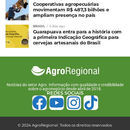
Cooperativas agropecuárias
movimentam R$ 487,3 bilhões e
ampliam presença no país
BRASIL
5 dias ago
Guarapuava entra para a história com
a primeira Indicação Geográfica para
cervejas artesanais do Brasil
Notícias do setor Agro. Informação com qualidade e credibilidade
sobre o agronegócio desde abril de 2018.
REDES SOCIAIS
© 2024 AgroRegional. Todos os direitos reservados.