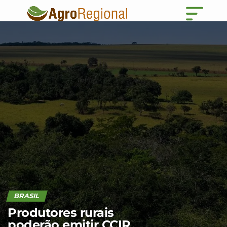
BRASIL
Produtores rurais
poderão emitir CCIR