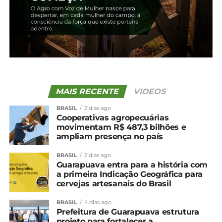
MAIS RECENTE
VIDEOS
BRASIL
2 dias ago
Cooperativas agropecuárias
movimentam R$ 487,3 bilhões e
ampliam presença no país
BRASIL
2 dias ago
Guarapuava entra para a história com
a primeira Indicação Geográfica para
cervejas artesanais do Brasil
BRASIL
4 dias ago
Prefeitura de Guarapuava estrutura
projeto para fortalecer a