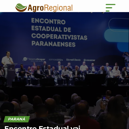
PARANÁ
Encontro Estadual vai