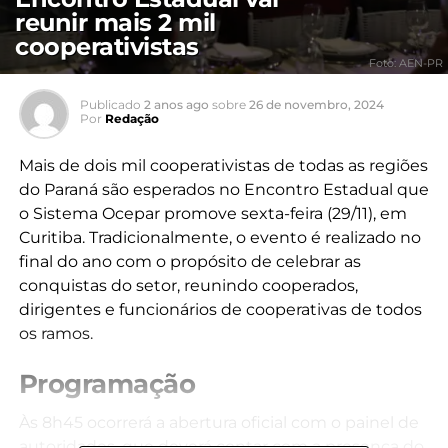
reunir mais 2 mil
cooperativistas
Foto: AEN-PR
Publicado
2 anos ago
sobre
26 de novembro, 2024
Por
Redação
Mais de dois mil cooperativistas de todas as regiões
do Paraná são esperados no Encontro Estadual que
o Sistema Ocepar promove sexta-feira (29/11), em
Curitiba. Tradicionalmente, o evento é realizado no
final do ano com o propósito de celebrar as
conquistas do setor, reunindo cooperados,
dirigentes e funcionários de cooperativas de todos
os ramos.
Programação
Às 8h45 ocorrerá a abertura oficial com o painel de
autoridades, que deverá contar com a presença do