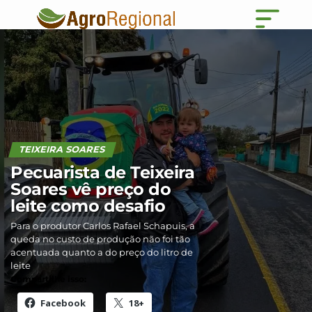
TEIXEIRA SOARES
Pecuarista de Teixeira
Soares vê preço do
leite como desafio
Para o produtor Carlos Rafael Schapuis, a
queda no custo de produção não foi tão
acentuada quanto a do preço do litro de
leite
Compartilhe isso:
Facebook
18+