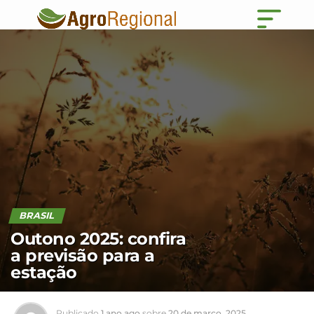
BRASIL
Outono 2025: confira
a previsão para a
estação
Publicado
1 ano ago
sobre
20 de março, 2025