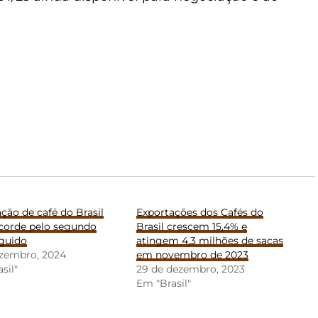
ção de café do Brasil
Exportações dos Cafés do
ecorde pelo segundo
Brasil crescem 15,4% e
guido
atingem 4,3 milhões de sacas
ezembro, 2024
em novembro de 2023
sil"
29 de dezembro, 2023
Em "Brasil"