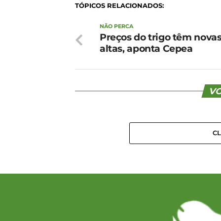
TÓPICOS RELACIONADOS:
NÃO PERCA
Preços do trigo têm nova
altas, aponta Cepea
VO
C