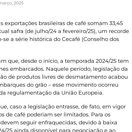
março, 2025
as exportações brasileiras de café somam 33,45
ual safra (de julho/24 a fevereiro/25), um recorde
o-se a série histórica do Cecafé (Conselho dos
m que, desde o início, a temporada 2024/25 tem
mes embarcados. Naquele período, legislação da
ção de produtos livres de desmatamento acabou
mbarques do grão – esse movimento ocorreu
da regulamentação da União Europeia.
e, caso a legislação entrasse, de fato, em vigor
s de café poderiam ser limitados. Para os
devem seguir enfraquecidas, devido à baixa
24/25 ainda disponível para negociação e ao