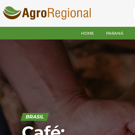
HOME
PARANÁ
BRASIL
Café: