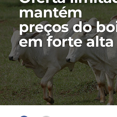
mantém
preços do bo
em forte alta