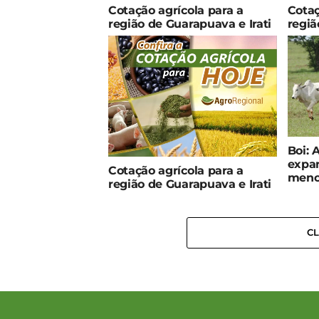
Cotação agrícola para a
Cotaç
região de Guarapuava e Irati
regiã
Boi: 
expa
Cotação agrícola para a
meno
região de Guarapuava e Irati
C