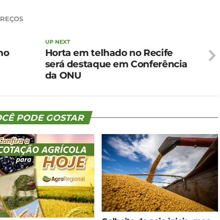
PREÇOS
UP NEXT
ho
Horta em telhado no Recife
será destaque em Conferência
da ONU
CÊ PODE GOSTAR