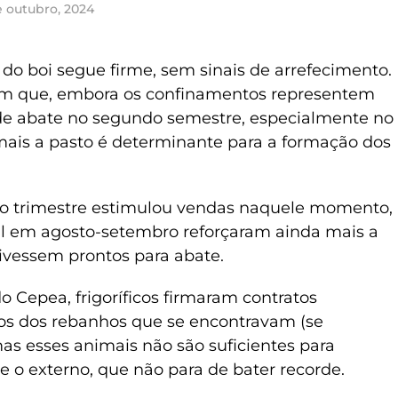
e outubro, 2024
do boi segue firme, sem sinais de arrefecimento.
am que, embora os confinamentos representem
 de abate no segundo semestre, especialmente no
imais a pasto é determinante para a formação dos
o trimestre estimulou vendas naquele momento,
l em agosto-setembro reforçaram ainda mais a
tivessem prontos para abate.
 Cepea, frigoríficos firmaram contratos
ivos dos rebanhos que se encontravam (se
s esses animais não são suficientes para
 o externo, que não para de bater recorde.