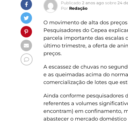
Publicado
2 anos ago
sobre
24 d
Por
Redação
O movimento de alta dos preços 
Pesquisadores do Cepea explic
parcela importante das escalas
último trimestre, a oferta de an
preços.
A escassez de chuvas no segund
e as queimadas acima do norma
comercialização de lotes que es
Ainda conforme pesquisadores do
referentes a volumes significat
encontram) em confinamento, ma
abastecer o mercado doméstico e