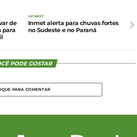
UP NEXT
var de
Inmet alerta para chuvas fortes
 para
no Sudeste e no Paraná
il
CÊ PODE GOSTAR
LIQUE PARA COMENTAR