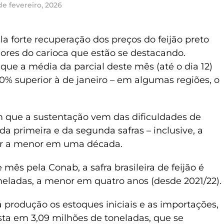
de fevereiro, 2026
a forte recuperação dos preços do feijão preto
alores do carioca que estão se destacando.
e a média da parcial deste mês (até o dia 12)
20% superior à de janeiro – em algumas regiões, o
 que a sustentação vem das dificuldades de
 da primeira e da segunda safras – inclusive, a
ser a menor em uma década.
ês pela Conab, a safra brasileira de feijão é
eladas, a menor em quatro anos (desde 2021/22).
rodução os estoques iniciais e as importações,
ista em 3,09 milhões de toneladas, que se