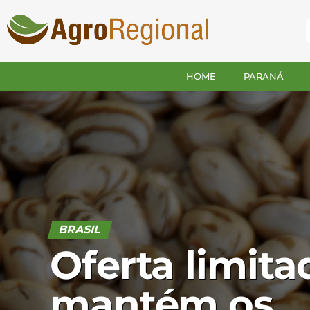
HOME
PARANÁ
BRASIL
Oferta limita
mantém os