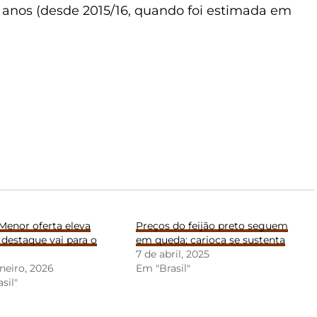
 anos (desde 2015/16, quando foi estimada em
 Menor oferta eleva
Preços do feijão preto seguem
 destaque vai para o
em queda; carioca se sustenta
7 de abril, 2025
aneiro, 2026
Em "Brasil"
sil"