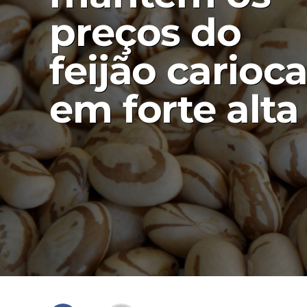
preços do
feijão carioc
em forte alta