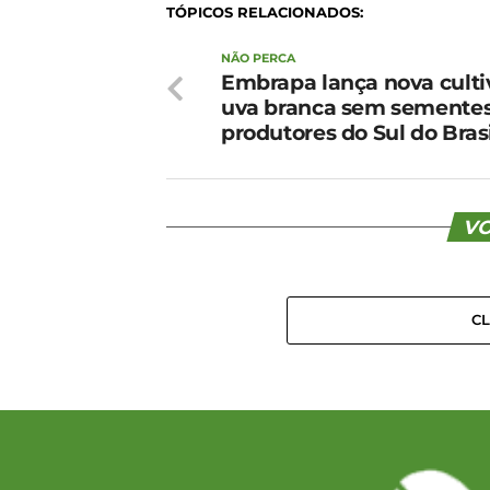
TÓPICOS RELACIONADOS:
NÃO PERCA
Embrapa lança nova culti
uva branca sem sementes
produtores do Sul do Bras
VO
C